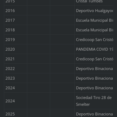
2015
Cristal Tumbes
2016
Deportivo Hualgayoc
2017
Escuela Municipal Bina
2018
Escuela Municipal Bina
2019
Credicoop San Cristóba
2020
PANDEMIA COVID 19
2021
Credicoop San Cristóba
2022
Deportivo Binacional
2023
Deportivo Binacional
2024
Deportivo Binacional
Sociedad Tiro 28 de
2024
Smelter
2025
Deportivo Binacional