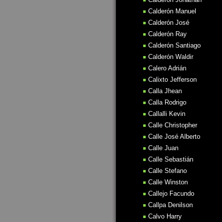
Calderón Manuel
Calderón José
Calderón Ray
Calderón Santiago
Calderón Waldir
Calero Adrián
Calixto Jefferson
Calla Jhean
Calla Rodrigo
Callalli Kevin
Calle Christopher
Calle José Alberto
Calle Juan
Calle Sebastián
Calle Stefano
Calle Winston
Callejo Facundo
Callpa Denilson
Calvo Harry