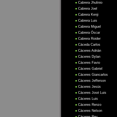
Cabrera Jhulinio
Cabrera Joel
Cabrera Kenji
Cabrera Luis
Cabrera Miguel
Cabrera Óscar
Cabrera Roider
Cáceda Carlos
Cáceres Adrián
Cáceres Dylan
Cáceres Favio
Cáceres Gabriel
Cáceres Giancarlos
Cáceres Jefferson
Cáceres Jesús
Cáceres José Luis
Cáceres Luis
Cáceres Renzo
Cáceres Nelson
Cáceres Rey