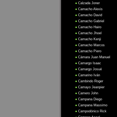
Calzada Joner
Camacho Alexis
Camacho David
Camacho Gabriel
Camacho Hairo
Camacho Jhoel
Camacho Kenji
Camacho Marcos
Camacho Piero
Cámara Juan Manuel
Camargo Isaac
Camargo Josué
Camarino Iván
Cambindo Roger
Camayo Jeanpier
Camero John
Campana Diego
Campana Massimo
Campodónico Rick