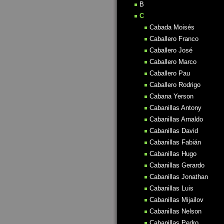
B
C
Cabada Moisés
Caballero Franco
Caballero José
Caballero Marco
Caballero Pau
Caballero Rodrigo
Cabana Yerson
Cabanillas Antony
Cabanillas Arnaldo
Cabanillas David
Cabanillas Fabián
Cabanillas Hugo
Cabanillas Gerardo
Cabanillas Jonathan
Cabanillas Luis
Cabanillas Mijailov
Cabanillas Nelson
Cabanillas Pedro