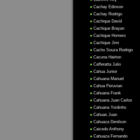
Cachay Edinson
Cachay Rodrigo
Cachique David
Cachique Brayan
Cachique Homero
Cachique Jimi
Cacho Souza Rodrigo
Cacuna Hairton
Cafferatta Julio
Cahua Junior
Cahuana Manuel
Cahua Peruvian
Cahuana Frank
Cahuana Juan Carlos
Cahuana Yordinho
Cahuas Juan
Cahuaza Denilson
Caicedo Anthony
Cahuaza Fernando