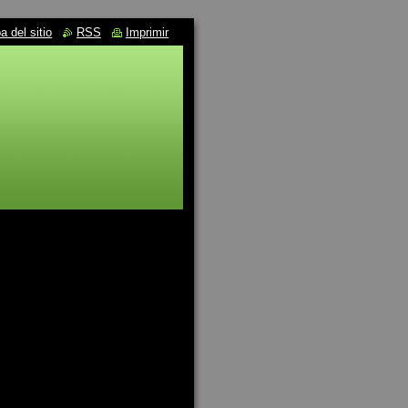
 del sitio
RSS
Imprimir